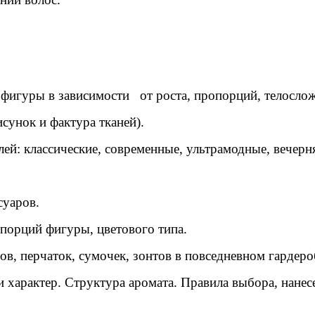
фигуры в зависимости от роста, пропорций, телослож
сунок и фактура тканей).
ей: классические, современные, ультрамодные, вечерн
суаров.
порций фигуры, цветового типа.
в, перчаток, сумочек, зонтов в повседневном гардеро
характер. Структура аромата. Правила выбора, нанес