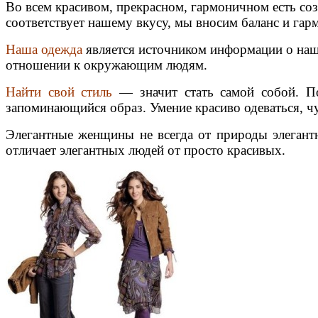
Во всем красивом, прекрасном, гармоничном есть со
соответствует нашему вкусу, мы вносим баланс и гар
Наша одежда
является источником информации о наш
отношении к окружающим людям.
Найти свой стиль
— значит стать самой собой. По
запоминающийся образ. Умение красиво одеваться, чув
Элегантные женщины не всегда от природы элегантн
отличает элегантных людей от просто красивых.