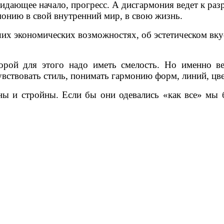
зидающее начало, прогресс. А дисгармония ведет к ра
монию в свой внутренний мир, в свою жизнь.
их экономических возможностях, об эстетическом вку
рой для этого надо иметь смелость. Но именно вер
ствовать стиль, понимать гармонию форм, линий, цвета
ы и стройны. Если бы они одевались «как все» мы 