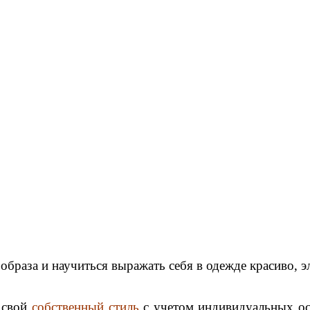
 образа и научиться выражать себя в одежде красиво, э
 свой
собственный стиль
с учетом индивидуальных ос