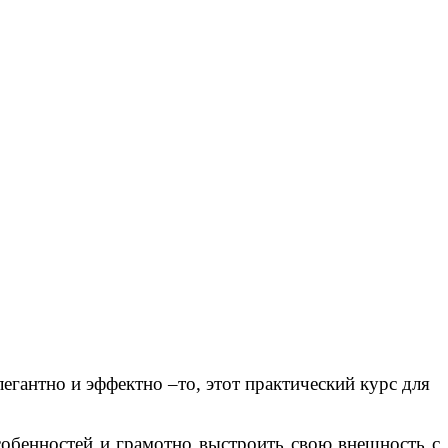
легантно и эффектно –то, этот практический курс для
обенностей и грамотно выстроить свою внешность с