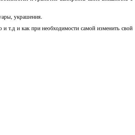
суары, украшения.
 и т.д и как при необходимости самой изменить свой