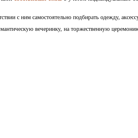
етствии с ним самостоятельно подбирать одежду, аксес
романтическую вечеринку, на торжественную церемонию