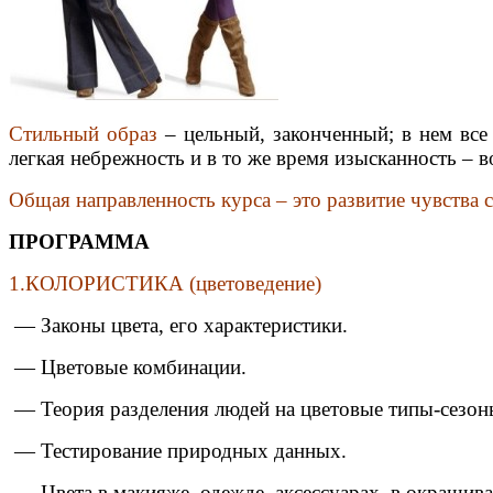
Стильный образ
– цельный, законченный; в нем все
легкая небрежность и в то же время изысканность – 
Общая направленность курса – это развитие чувства 
ПРОГРАММА
1.КОЛОРИСТИКА (цветоведение)
— Законы цвета, его характеристики.
— Цветовые комбинации.
— Теория разделения людей на цветовые типы-сезон
— Тестирование природных данных.
— Цвета в макияже, одежде, аксессуарах, в окрашива