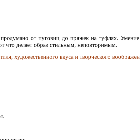
 продумано от пуговиц до пряжек на туфлях. Умение 
вот что делает образ стильным, неповторимым.
стиля, художественного вкуса и творческого воображен
ы.
нии волос.