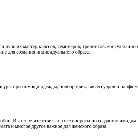
 лучших мастер-классов, семинаров, тренингов, консультаций н
ине для создания индивидуального образа.
фигуры при помощи одежды, подбор цвета, аксессуаров и парфюм
обно. Вы получите ответы на все вопросы по созданию имиджа и
ата и многое другое важное для женского образа.