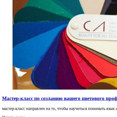
Мастер-класс по созданию вашего цветового про
мастер-класс направлен на то, чтобы научиться понимать язык