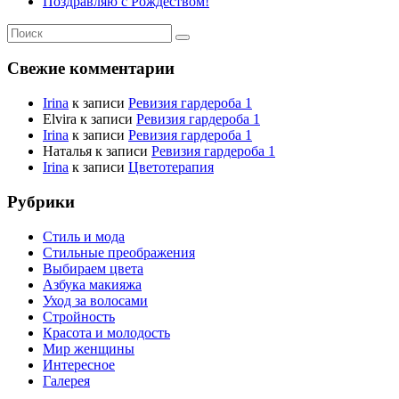
Поздравляю с Рождеством!
Свежие комментарии
Irina
к записи
Ревизия гардероба 1
Elvira
к записи
Ревизия гардероба 1
Irina
к записи
Ревизия гардероба 1
Наталья
к записи
Ревизия гардероба 1
Irina
к записи
Цветотерапия
Рубрики
Стиль и мода
Стильные преображения
Выбираем цвета
Азбука макияжа
Уход за волосами
Стройность
Красота и молодость
Мир женщины
Интересное
Галерея