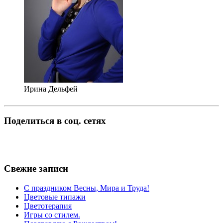
Ирина Дельфей
Поделиться в соц. сетях
Свежие записи
С праздником Весны, Мира и Труда!
Цветовые типажи
Цветотерапия
Игры со стилем.