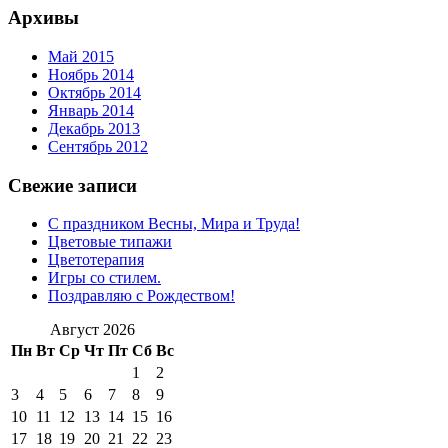
Архивы
Май 2015
Ноябрь 2014
Октябрь 2014
Январь 2014
Декабрь 2013
Сентябрь 2012
Свежие записи
С праздником Весны, Мира и Труда!
Цветовые типажи
Цветотерапия
Игры со стилем.
Поздравляю с Рождеством!
Август 2026
Пн
Вт
Ср
Чт
Пт
Сб
Вс
1
2
3
4
5
6
7
8
9
10
11
12
13
14
15
16
17
18
19
20
21
22
23