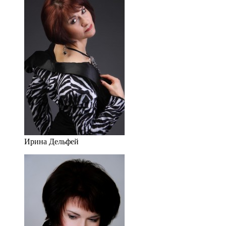
Ирина Дельфей