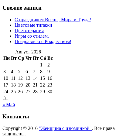
Свежие записи
С праздником Весны, Мира и Труда!
Цветовые типажи
Цветотерапия
Игры со стилем.
Поздравляю с Рождеством!
Август 2026
Пн
Вт
Ср
Чт
Пт
Сб
Вс
1
2
3
4
5
6
7
8
9
10
11
12
13
14
15
16
17
18
19
20
21
22
23
24
25
26
27
28
29
30
31
« Май
Контакты
Copyright © 2016
"Женщина с изюминкой"
. Все права
защищены.