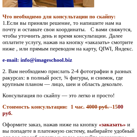
Что необходимо для консультации по скайпу:
1.Если вы приняли решение, то напишите нам на
почту и оставьте свои координаты. С вами свяжутся,
чтобы уточнить день и время консультации. Далее
оплатите услугу, нажав на кнопку «заказать» смотрите
ниже , или прямым переводом на карту, QIWI, Яндекс.
e-mail: info@imageschool.biz
2. Вам необходимо прислать 2-4 фотографии в разных
ракурсах: в полный рост, ¾ фигуры, и снимок, где
крупным планом — лицо, шеи и область декольте.
Консультация по скайпу — это легко и просто!
Стоимость консультации: 1 час.
4000 руб.
-15
00
руб
.
Оформите заказ, нажав ниже на кнопку
«заказать»
и
вы попадете в платежную систему, выбирайте удобный