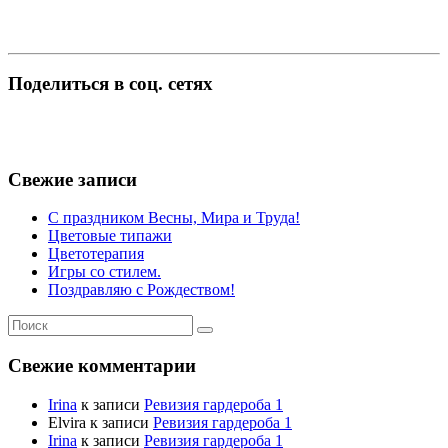
Поделиться в соц. сетях
Свежие записи
С праздником Весны, Мира и Труда!
Цветовые типажи
Цветотерапия
Игры со стилем.
Поздравляю с Рождеством!
Свежие комментарии
Irina
к записи
Ревизия гардероба 1
Elvira
к записи
Ревизия гардероба 1
Irina
к записи
Ревизия гардероба 1