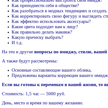
Как профессионально выстроить свой имидж?
Как преподнести себя в обществе?
Как разобраться в модных тенденциях и создать 
Как корректировать свою фигуру и выглядеть ст
Как эффектно использовать аксессуары?
Какие цвета подходят вам к лицу?
Как правильно делать макияж?
Какую прическу выбрать?
И т.д.
На эти и другие
вопросы по имиджу, стилю, вашей
А также будут рассмотрены:
Основные составляющие вашего облика,
Предложены варианты коррекции вашего имиджа
Если вы готовы к переменам в вашей жизни, то в
Стоимость: 1,5 час — 5000 руб.
День, место и время по вашему желанию.