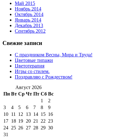
Май 2015
Ноябрь 2014
Октябрь 2014
Январь 2014
Декабрь 2013
Сентябрь 2012
Свежие записи
С праздником Весны, Мира и Труда!
Цветовые типажи
Цветотерапия
Игры со стилем.
Поздравляю с Рождеством!
Август 2026
Пн
Вт
Ср
Чт
Пт
Сб
Вс
1
2
3
4
5
6
7
8
9
10
11
12
13
14
15
16
17
18
19
20
21
22
23
24
25
26
27
28
29
30
31