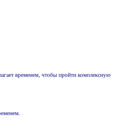
олагает временем, чтобы пройти комплексную
ременем.