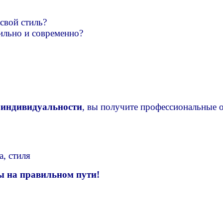
свой стиль?
ильно и современно?
 индивидуальности
, вы получите профессиональные о
, стиля
ы на правильном пути!