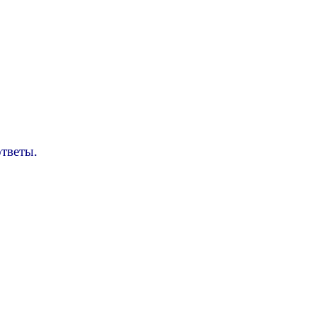
тветы.