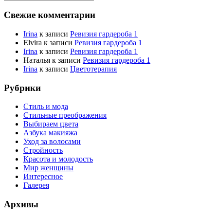
Свежие комментарии
Irina
к записи
Ревизия гардероба 1
Elvira
к записи
Ревизия гардероба 1
Irina
к записи
Ревизия гардероба 1
Наталья
к записи
Ревизия гардероба 1
Irina
к записи
Цветотерапия
Рубрики
Стиль и мода
Стильные преображения
Выбираем цвета
Азбука макияжа
Уход за волосами
Стройность
Красота и молодость
Мир женщины
Интересное
Галерея
Архивы