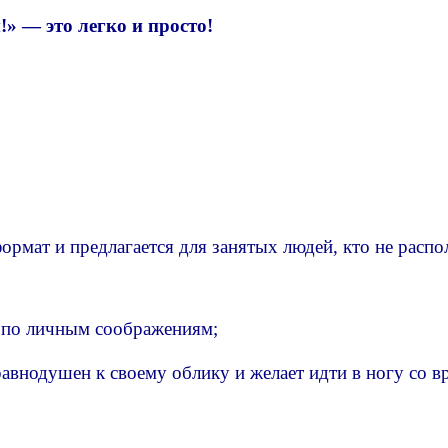
» — это легко и просто!
ормат и предлагается для занятых людей, кто не расп
 по личным соображениям;
равнодушен к своему облику и желает идти в ногу со в