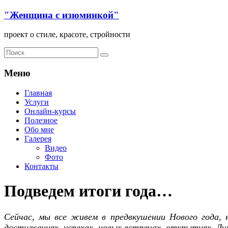
"Женщина с изюминкой"
проект о стиле, красоте, стройности
Меню
Главная
Услуги
Онлайн-курсы
Полезное
Обо мне
Галерея
Видео
Фото
Контакты
Подведем итоги года…
Сейчас, мы все живем в предвкушении Нового года, н
достижениях, успехах, новых встречах, открытиях. Ду