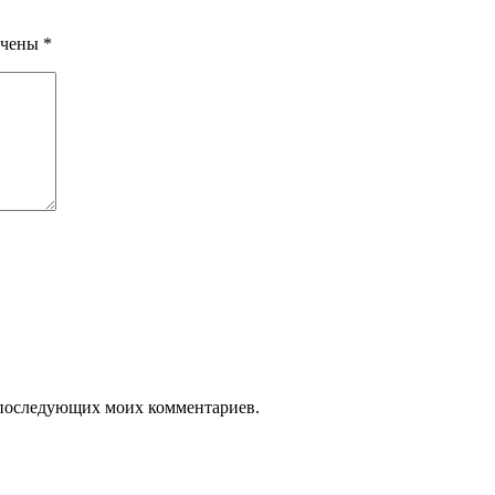
ечены
*
ля последующих моих комментариев.