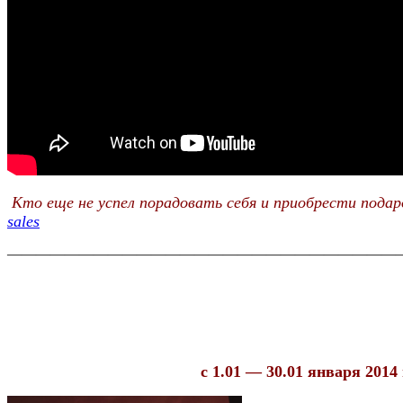
Кто еще не успел порадовать себя и приобрести подар
sales
———————————————————————————
с 1.01 — 30.01 января 2014 г