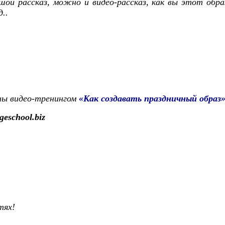
ой рассказ, можно и видео-рассказ, как вы этот обра
..
ны видео-тренингом
«Как создавать праздничный образ
geschool.biz
тях!