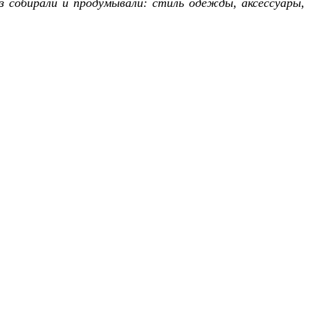
з собирали и продумывали: стиль одежды, аксессуары,
»