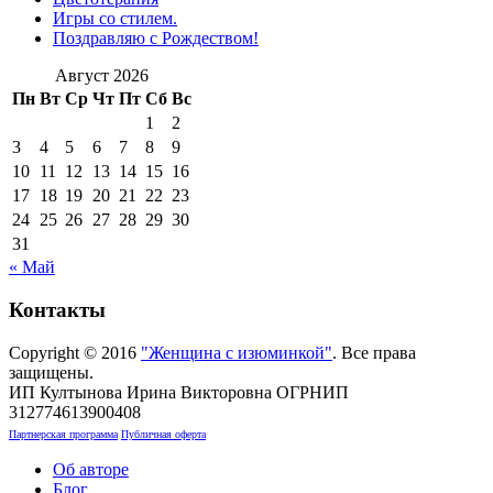
Игры со стилем.
Поздравляю с Рождеством!
Август 2026
Пн
Вт
Ср
Чт
Пт
Сб
Вс
1
2
3
4
5
6
7
8
9
10
11
12
13
14
15
16
17
18
19
20
21
22
23
24
25
26
27
28
29
30
31
« Май
Контакты
Copyright © 2016
"Женщина с изюминкой"
. Все права
защищены.
ИП Култынова Ирина Викторовна ОГРНИП
312774613900408
Партнерская программа
Публичная оферта
Об авторе
Блог