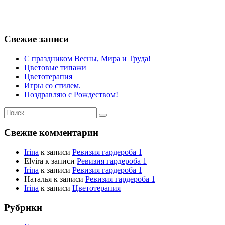
Свежие записи
С праздником Весны, Мира и Труда!
Цветовые типажи
Цветотерапия
Игры со стилем.
Поздравляю с Рождеством!
Свежие комментарии
Irina
к записи
Ревизия гардероба 1
Elvira
к записи
Ревизия гардероба 1
Irina
к записи
Ревизия гардероба 1
Наталья
к записи
Ревизия гардероба 1
Irina
к записи
Цветотерапия
Рубрики